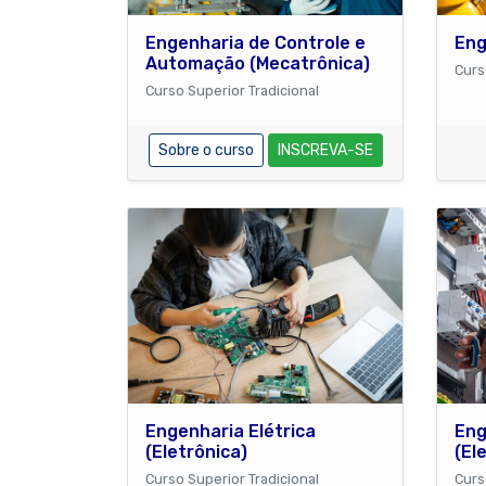
Engenharia de Controle e
Eng
Automação (Mecatrônica)
Curs
Curso Superior Tradicional
Sobre o curso
INSCREVA-SE
Engenharia Elétrica
Eng
(Eletrônica)
(El
Curso Superior Tradicional
Curs