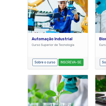
Automação Industrial
Bio
Curso Superior de Tecnologia
Curs
Sobre o curso
INSCREVA-SE
So