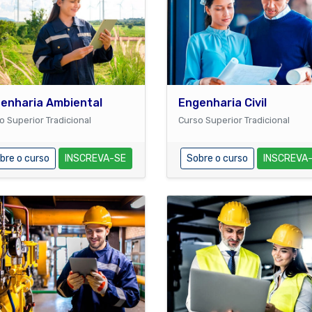
enharia Ambiental
Engenharia Civil
o Superior Tradicional
Curso Superior Tradicional
bre o curso
INSCREVA-SE
Sobre o curso
INSCREVA