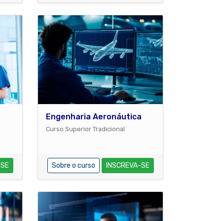
Engenharia Aeronáutica
Curso Superior Tradicional
-SE
Sobre o curso
INSCREVA-SE