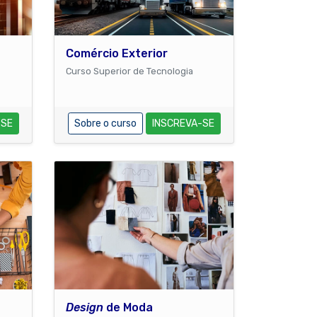
Comércio Exterior
Curso Superior de Tecnologia
-SE
Sobre o curso
INSCREVA-SE
Design
de Moda