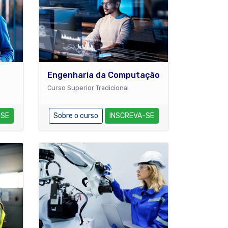
Engenharia da Computação
Curso Superior Tradicional
-SE
Sobre o curso
INSCREVA-SE