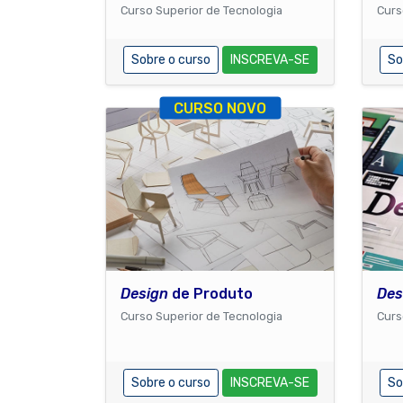
Curso Superior de Tecnologia
Curs
Sobre o curso
INSCREVA-SE
So
CURSO NOVO
Design
de Produto
Des
Curso Superior de Tecnologia
Curs
Sobre o curso
INSCREVA-SE
So