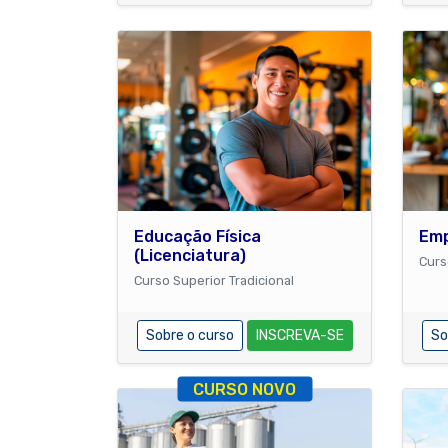
Educação Física
Em
(Licenciatura)
Curs
Curso Superior Tradicional
Sobre o curso
INSCREVA-SE
So
CURSO NOVO