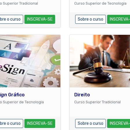
o Superior Tradicional
Curso Superior de Tecnologia
bre o curso
INSCREVA-SE
Sobre o curso
INSCREVA
ign
Gráfico
Direito
o Superior de Tecnologia
Curso Superior Tradicional
bre o curso
INSCREVA-SE
Sobre o curso
INSCREVA