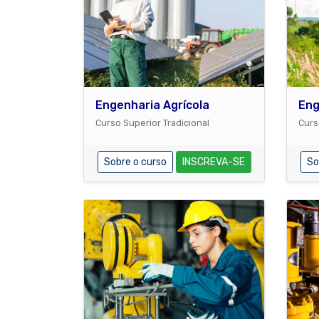
Engenharia Agrícola
Eng
Curso Superior Tradicional
Curs
Sobre o curso
INSCREVA-SE
So