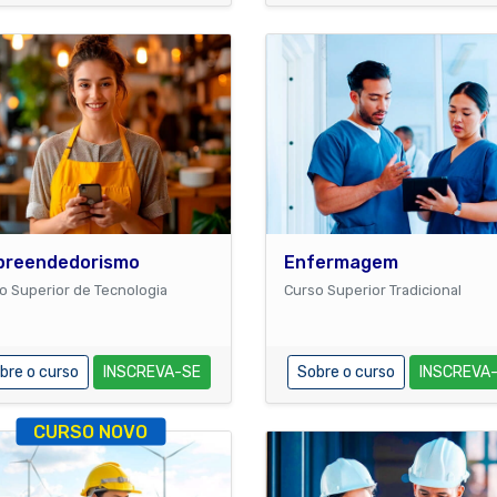
preendedorismo
Enfermagem
o Superior de Tecnologia
Curso Superior Tradicional
bre o curso
INSCREVA-SE
Sobre o curso
INSCREVA
CURSO NOVO