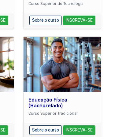
Curso Superior de Tecnologia
-SE
Sobre o curso
INSCREVA-SE
Educação Física
(Bacharelado)
Curso Superior Tradicional
-SE
Sobre o curso
INSCREVA-SE