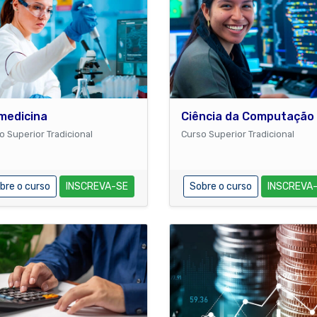
medicina
Ciência da Computação
o Superior Tradicional
Curso Superior Tradicional
bre o curso
INSCREVA-SE
Sobre o curso
INSCREVA