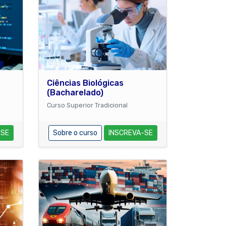
Ciências Biológicas
(Bacharelado)
Curso Superior Tradicional
-SE
Sobre o curso
INSCREVA-SE