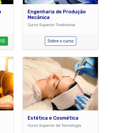
o
Engenharia de Produção
Mecânica
Curso Superior Tradicional
-SE
Sobre o curso
Estética e Cosmética
Curso Superior de Tecnologia