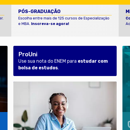
PÓS-GRADUAÇÃO
M
r.
Escolha entre mais de 125 cursos de Especialização
C
e MBA.
Inscreva-se agora!
Ac
ProUni
Use sua nota do ENEM para
estudar com
bolsa de estudos
.