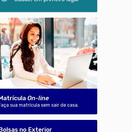
Matrícula
On-line
Faça sua matrícula sem sair de casa.
Bolsas no Exterior