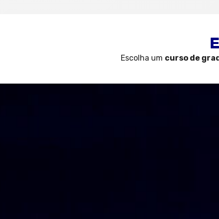
E
Escolha um
curso de gra