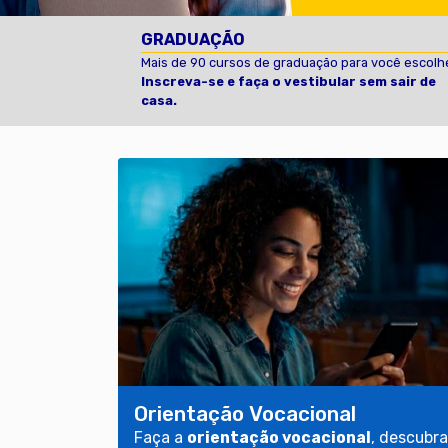
GRADUAÇÃO
Mais de 90 cursos de graduação para você escolhe
Inscreva-se e faça o vestibular sem sair de
casa.
Orientação Vocacional
Faça a
orientação vocacional
, descubra