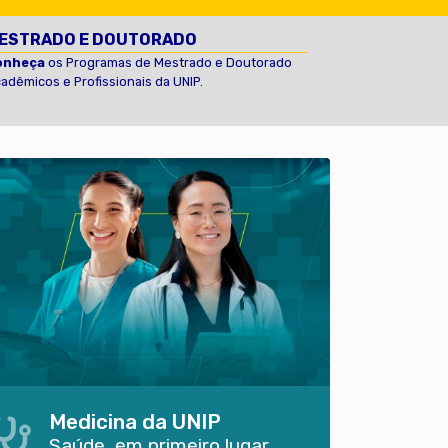
ESTRADO E DOUTORADO
onheça
os Programas de Mestrado e Doutorado
adêmicos e Profissionais da UNIP.
Medicina da UNIP
Saúde, em primeiro lugar