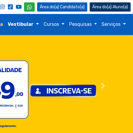
Candidato(a)
Aluno(a)
na
Vestibular
Cursos
Pesquisas
Serviços
Próximo