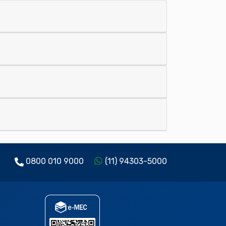
0800 010 9000
(11) 94303-5000