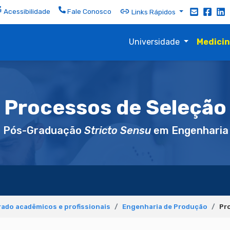
Acessibilidade
Fale Conosco
Links Rápidos
Universidade
Medici
Processos de Seleção
e Pós-Graduação
Stricto Sensu
em Engenharia
ado acadêmicos e profissionais
Engenharia de Produção
Pr