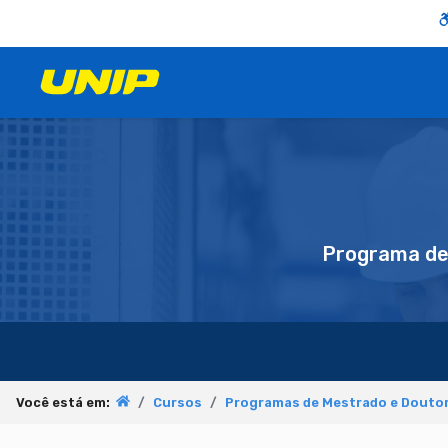
Programa d
Você está em:
Cursos
Programas de Mestrado e Doutor