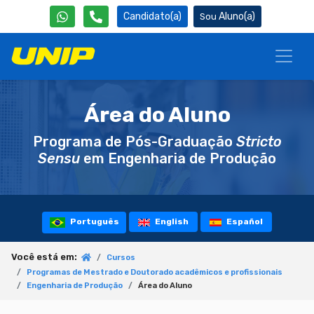
Candidato(a)
Aluno(a)
Área do Aluno
Programa de Pós-Graduação
Stricto
Sensu
em Engenharia de Produção
Português
English
Español
Você está em:
Cursos
Programas de Mestrado e Doutorado acadêmicos e profissionais
Engenharia de Produção
Área do Aluno