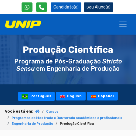
Candidato(a)
Aluno(a)
Produção Científica
Programa de Pós-Graduação
Stricto
Sensu
em Engenharia de Produção
Português
English
Español
Você está em:
Cursos
Programas de Mestrado e Doutorado acadêmicos e profissionais
Engenharia de Produção
Produção Científica