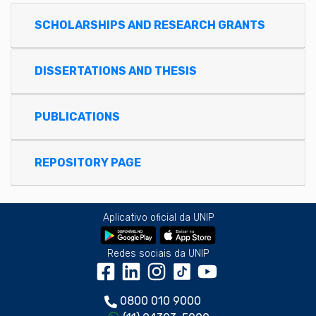
SCHOLARSHIPS AND RESEARCH GRANTS
DISSERTATIONS AND THESIS
PUBLICATIONS
REPOSITORY PAGE
Aplicativo oficial da UNIP
Redes sociais da UNIP
0800 010 9000