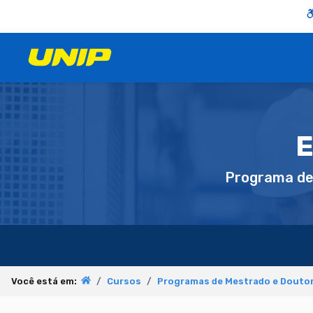
E
Programa d
Você está em:
Cursos
Programas de Mestrado e Doutor