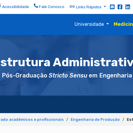
Acessibilidade
Fale Conosco
Links Rápidos
Universidade
Medici
strutura Administrati
e Pós-Graduação
Stricto Sensu
em Engenharia
ado acadêmicos e profissionais
Engenharia de Produção
Es