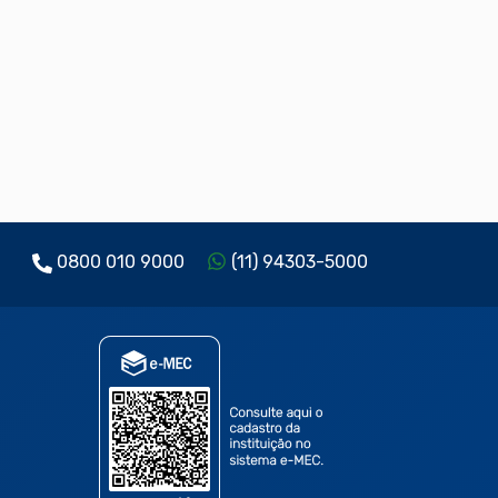
0800 010 9000
(11) 94303-5000