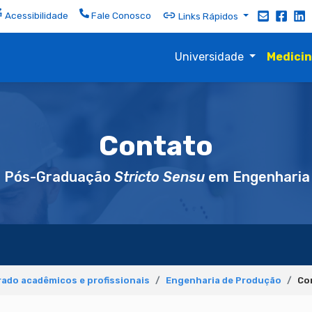
Acessibilidade
Fale Conosco
Links Rápidos
Universidade
Medici
Contato
e Pós-Graduação
Stricto Sensu
em Engenharia
ado acadêmicos e profissionais
Engenharia de Produção
Co