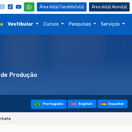
Candidato(a)
Aluno(a)
na
Vestibular
Cursos
Pesquisas
Serviços
 de Produção
Português
English
Español
ntato