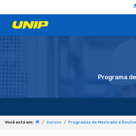
Programa d
Você está em:
Cursos
Programas de Mestrado e Doutor