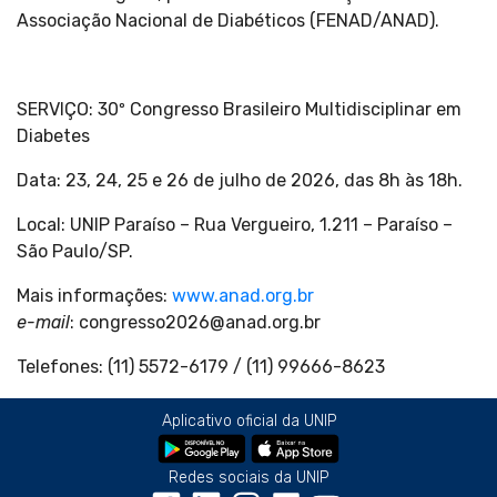
Associação Nacional de Diabéticos (FENAD/ANAD).
SERVIÇO: 30º Congresso Brasileiro Multidisciplinar em
Diabetes
Data: 23, 24, 25 e 26 de julho de 2026, das 8h às 18h.
Local: UNIP Paraíso – Rua Vergueiro, 1.211 – Paraíso –
São Paulo/SP.
Mais informações:
www.anad.org.br
e-mail
: congresso2026@anad.org.br
Telefones: (11) 5572-6179 / (11) 99666-8623
Aplicativo oficial da UNIP
Redes sociais da UNIP