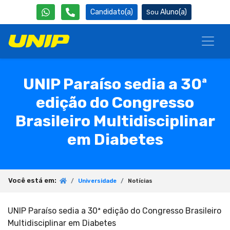
Candidato(a)
Aluno(a)
UNIP Paraíso sedia a 30ª
edição do Congresso
Brasileiro Multidisciplinar
em Diabetes
Você está em:
Universidade
Notícias
UNIP Paraíso sedia a 30ª edição do Congresso Brasileiro
Multidisciplinar em Diabetes