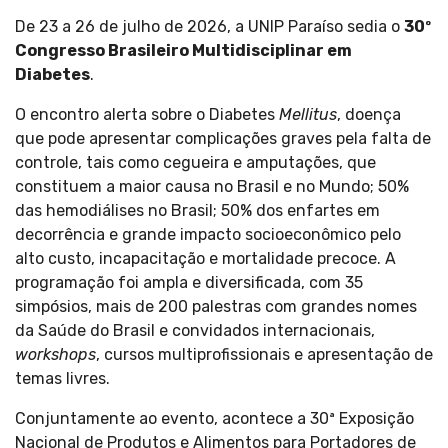
De 23 a 26 de julho de 2026, a UNIP Paraíso sedia o
30º
Congresso Brasileiro Multidisciplinar em
Diabetes
.
O encontro alerta sobre o Diabetes
Mellitus
, doença
que pode apresentar complicações graves pela falta de
controle, tais como cegueira e amputações, que
constituem a maior causa no Brasil e no Mundo; 50%
das hemodiálises no Brasil; 50% dos enfartes em
decorrência e grande impacto socioeconômico pelo
alto custo, incapacitação e mortalidade precoce. A
programação foi ampla e diversificada, com 35
simpósios, mais de 200 palestras com grandes nomes
da Saúde do Brasil e convidados internacionais,
workshops
, cursos multiprofissionais e apresentação de
temas livres.
Conjuntamente ao evento, acontece a 30ª Exposição
Nacional de Produtos e Alimentos para Portadores de