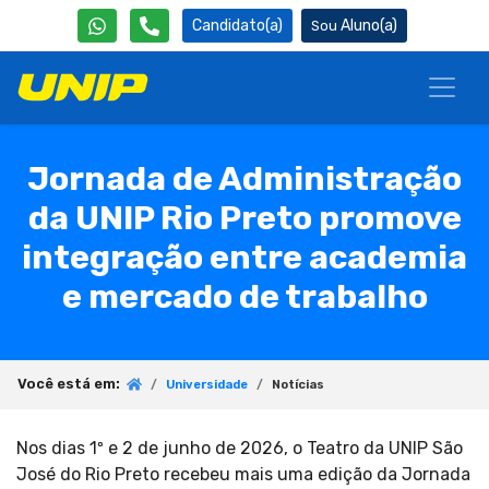
Candidato(a)
Aluno(a)
Jornada de Administração
da UNIP Rio Preto promove
integração entre academia
e mercado de trabalho
Você está em:
Universidade
Notícias
Nos dias 1º e 2 de junho de 2026, o Teatro da UNIP São
José do Rio Preto recebeu mais uma edição da Jornada