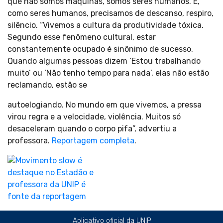
que não somos máquinas, somos seres humanos. E,
como seres humanos, precisamos de descanso, respiro,
silêncio. “Vivemos a cultura da produtividade tóxica.
Segundo esse fenômeno cultural, estar
constantemente ocupado é sinônimo de sucesso.
Quando algumas pessoas dizem ‘Estou trabalhando
muito’ ou ‘Não tenho tempo para nada’, elas não estão
reclamando, estão se
autoelogiando. No mundo em que vivemos, a pressa
virou regra e a velocidade, violência. Muitos só
desaceleram quando o corpo pifa”, advertiu a
professora.
Reportagem completa
.
Aplicativo oficial da UNIP