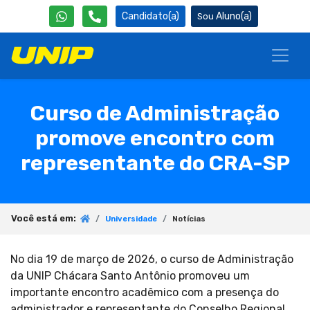
Candidato(a)
Aluno(a)
Curso de Administração
promove encontro com
representante do CRA-SP
Você está em:
Universidade
Notícias
No dia 19 de março de 2026, o curso de Administração
da UNIP Chácara Santo Antônio promoveu um
importante encontro acadêmico com a presença do
administrador e representante do Conselho Regional