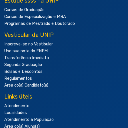
Estude ssss na UNIP
Cursos de Graduação
Cursos de Especialização e MBA
Programas de Mestrado e Doutorado
Vestibular da UNIP
Inscreva-se no Vestibular
Use sua nota do ENEM
Transferência Imediata
Segunda Graduação
Bolsas e Descontos
Regulamentos
Área do(a) Candidato(a)
Links úteis
Atendimento
Localidades
Atendimento à População
Área do(a) Aluno(a)