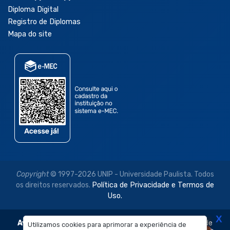
Diploma Digital
Registro de Diplomas
Mapa do site
Copyright
© 1997-2026 UNIP - Universidade Paulista. Todos
os direitos reservados.
Política de Privacidade e Termos de
Uso.
X
Aviso Legal:
As imagens disponibilizadas neste site são de
Utilizamos cookies para aprimorar a experiência de