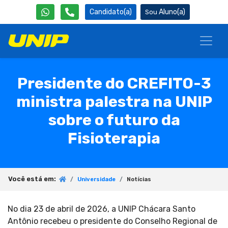
Candidato(a)
Aluno(a)
Presidente do CREFITO-3
ministra palestra na UNIP
sobre o futuro da
Fisioterapia
Você está em:
Universidade
Notícias
No dia 23 de abril de 2026, a UNIP Chácara Santo
Antônio recebeu o presidente do Conselho Regional de