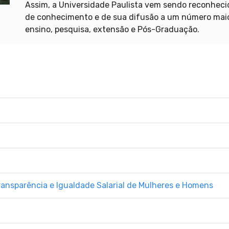
Assim, a Universidade Paulista vem sendo reconhec
de conhecimento e de sua difusão a um número maior
ensino, pesquisa, extensão e Pós-Graduação.
a
Transparência e Igualdade Salarial de Mulheres e Homens