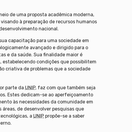
 meio de uma proposta acadêmica moderna,
, visando à preparação de recursos humanos
 desenvolvimento nacional.
 sua capacitação para uma sociedade em
logicamente avançado e dirigido para o
tas e da saúde. Sua finalidade maior é
, estabelecendo condições que possibilitem
ão criativa de problemas que a sociedade
por parte da
UNIP
, faz com que também seja
os. Estes dedicam-se ao aperfeiçoamento
imento às necessidades da comunidade em
as áreas, de desenvolver pesquisas que
tecnológicas, a
UNIP
propõe-se a saber
erno.