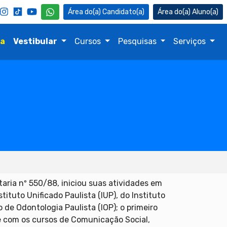
Candidato(a)
Aluno(a)
na
Vestibular
Cursos
Pesquisas
Serviços
taria nº 550/88, iniciou suas atividades em
tituto Unificado Paulista (IUP), do Instituto
o de Odontologia Paulista (IOP); o primeiro
e com os cursos de Comunicação Social,