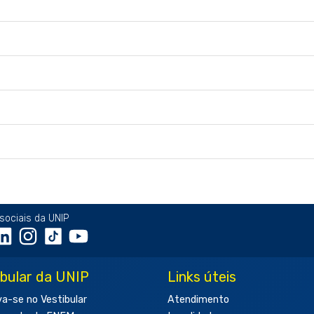
sociais da UNIP
ibular da UNIP
Links úteis
va-se no Vestibular
Atendimento