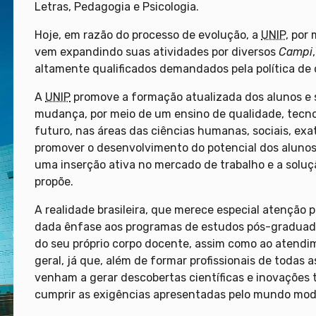
Letras, Pedagogia e Psicologia.
Hoje, em razão do processo de evolução, a
UNIP
, por
vem expandindo suas atividades por diversos
Campi
altamente qualificados demandados pela política de
A
UNIP
promove a formação atualizada dos alunos e
mudança, por meio de um ensino de qualidade, tecno
futuro, nas áreas das ciências humanas, sociais, exa
promover o desenvolvimento do potencial dos alunos
uma inserção ativa no mercado de trabalho e a soluç
propõe.
A realidade brasileira, que merece especial atenção 
dada ênfase aos programas de estudos pós-graduad
do seu próprio corpo docente, assim como ao atend
geral, já que, além de formar profissionais de todas 
venham a gerar descobertas científicas e inovações 
cumprir as exigências apresentadas pelo mundo mod