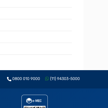
0800 010 9000
(11) 94303-5000