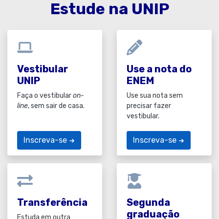
Estude na UNIP
Vestibular
Use a nota do
UNIP
ENEM
Faça o vestibular
on-
Use sua nota sem
line
, sem sair de casa.
precisar fazer
vestibular.
Inscreva-se
Inscreva-se
Transferência
Segunda
graduação
Estuda em outra