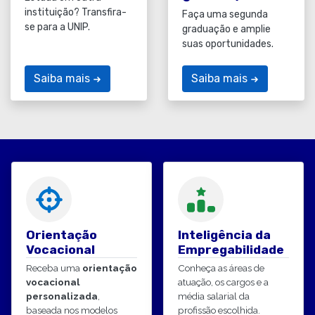
instituição? Transfira-
Faça uma segunda
se para a UNIP.
graduação e amplie
suas oportunidades.
Saiba mais
Saiba mais
Orientação
Inteligência da
Vocacional
Empregabilidade
Receba uma
orientação
Conheça as áreas de
vocacional
atuação, os cargos e a
personalizada
,
média salarial da
baseada nos modelos
profissão escolhida.