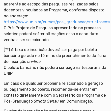
aderente ao escopo das pesquisas realizadas pelos
docentes vinculados ao Programa, conforme disposto
no endereço:
https://www.unip.br/cursos/pos_graduacao/strictosen
O Pré-Projeto de Pesquisa apresentado no processo
seletivo poderá sofrer alterações caso o candidato
venha a ser selecionado.
(**) A taxa de inscrição deverá ser paga por boleto
bancário gerado no término do preenchimento da ficha
de inscrição
on-line
.
O boleto bancário não poderá ser pago na tesouraria da
UNIP.
Em caso de qualquer problema relacionado à geração
ou pagamento do boleto, recomenda-se entrar em
contato diretamente com o Secretário do Programa de
Pós-Graduação
Stricto Sensu
em Comunicação.