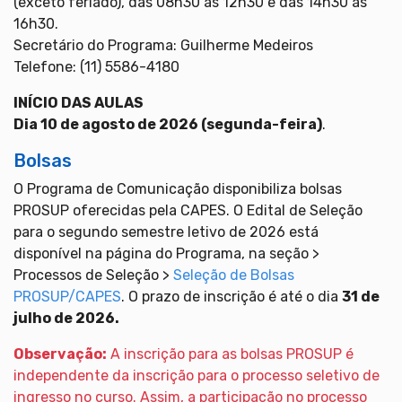
(exceto feriado), das 08h30 às 12h30 e das 14h30 às
16h30.
Secretário do Programa: Guilherme Medeiros
Telefone: (11) 5586-4180
INÍCIO DAS AULAS
Dia 10 de agosto de 2026 (segunda-feira)
.
Bolsas
O Programa de Comunicação disponibiliza bolsas
PROSUP oferecidas pela CAPES. O Edital de Seleção
para o segundo semestre letivo de 2026 está
disponível na página do Programa, na seção >
Processos de Seleção >
Seleção de Bolsas
PROSUP/CAPES
. O prazo de inscrição é até o dia
31 de
julho de 2026.
Observação:
A inscrição para as bolsas PROSUP é
independente da inscrição para o processo seletivo de
ingresso no curso. Assim, a participação no processo