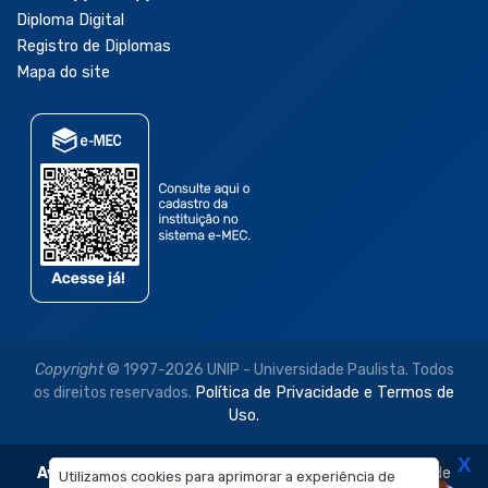
Diploma Digital
Registro de Diplomas
Mapa do site
Copyright
© 1997-2026 UNIP - Universidade Paulista. Todos
os direitos reservados.
Política de Privacidade e Termos de
Uso.
X
Aviso Legal:
As imagens disponibilizadas neste site são de
Utilizamos cookies para aprimorar a experiência de