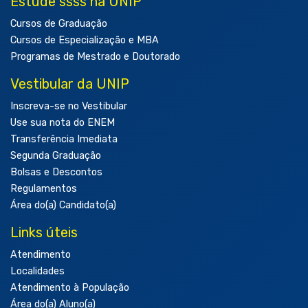
Estude ssss na UNIP
Cursos de Graduação
Cursos de Especialização e MBA
Programas de Mestrado e Doutorado
Vestibular da UNIP
Inscreva-se no Vestibular
Use sua nota do ENEM
Transferência Imediata
Segunda Graduação
Bolsas e Descontos
Regulamentos
Área do(a) Candidato(a)
Links úteis
Atendimento
Localidades
Atendimento à População
Área do(a) Aluno(a)