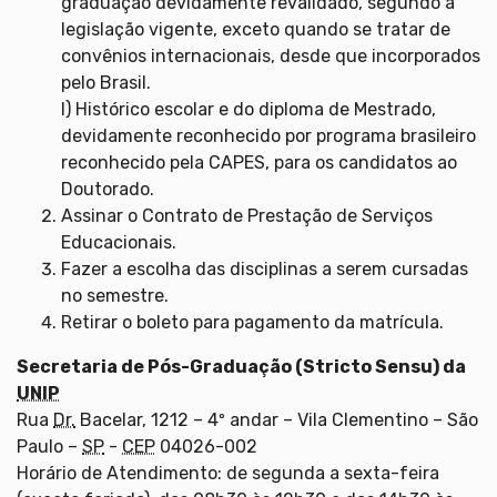
graduação devidamente revalidado, segundo a
legislação vigente, exceto quando se tratar de
convênios internacionais, desde que incorporados
pelo Brasil.
l) Histórico escolar e do diploma de Mestrado,
devidamente reconhecido por programa brasileiro
reconhecido pela CAPES, para os candidatos ao
Doutorado.
Assinar o Contrato de Prestação de Serviços
Educacionais.
Fazer a escolha das disciplinas a serem cursadas
no semestre.
Retirar o boleto para pagamento da matrícula.
Secretaria de Pós-Graduação (Stricto Sensu) da
UNIP
Rua
Dr.
Bacelar, 1212 – 4º andar – Vila Clementino – São
Paulo –
SP
-
CEP
04026-002
Horário de Atendimento: de segunda a sexta-feira