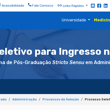
Acessibilidade
Fale Conosco
Links Rápidos
Universidade
Medici
eletivo para Ingresso 
ma de Pós-Graduação
Stricto Sensu
em Admini
rado
Administração
Processos de Seleção
Processo Selet