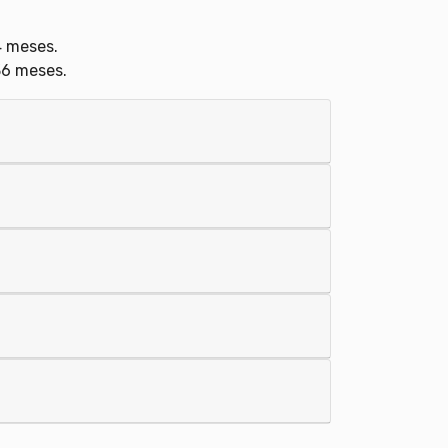
4 meses.
36 meses.