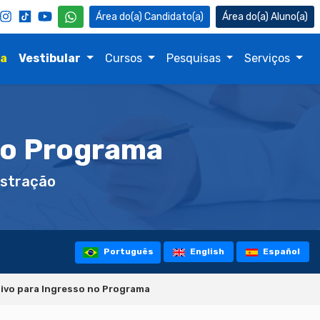
Candidato(a)
Aluno(a)
na
Vestibular
Cursos
Pesquisas
Serviços
no Programa
stração
Português
English
Español
ivo para Ingresso no Programa