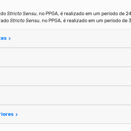
ado
Stricto Sensu
, no PPGA, é realizado em um período de 2
orado
Stricto Sensu
, no PPGA, é realizado em um período de 
tes
riores