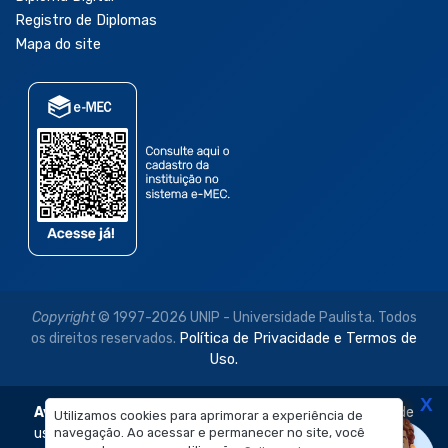
Registro de Diplomas
Mapa do site
Copyright
© 1997-2026 UNIP - Universidade Paulista. Todos
os direitos reservados.
Política de Privacidade e Termos de
Uso.
X
Aviso Legal:
As imagens disponibilizadas neste site são de
Utilizamos cookies para aprimorar a experiência de
navegação. Ao acessar e permanecer no site, você
uso exclusivo institucional do Sistema de Ensino Objetivo e