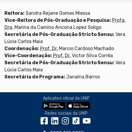
Reitora:
Sandra Rejane Gomes Miessa
Vice-Reitora de Pós-Graduação e Pesquisa:
Profa.
Dra.
Marina da Camino Ancona Lopez Soligo
Secretária de Pós-Graduação Stricto Sensu:
Vera
Lúcia Carlos Maia
Coordenação:
Prof.
Dr.
Marcio Cardoso Machado
Vice-Coordenação:
Prof.
Dr.
Victor Silva Corrêa
Secretária de Pós-Graduação Stricto Sensu:
Vera
Lúcia Carlos Maia
Secretária do Programa:
Janaína Barros
Aplicativo oficial da UNIP
Redes sociais da UNIP