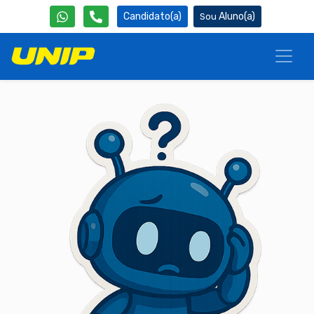
Candidato(a)
Aluno(a)