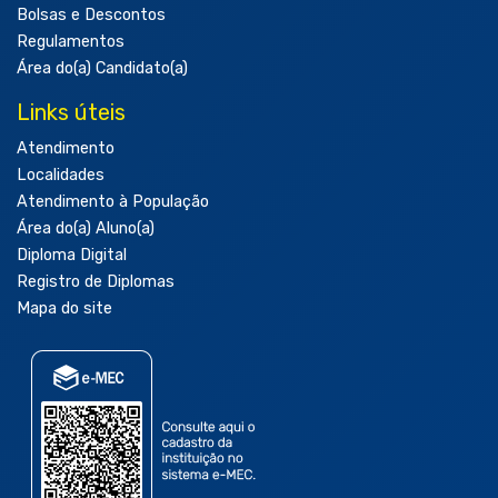
Bolsas e Descontos
Regulamentos
Área do(a) Candidato(a)
Links úteis
Atendimento
Localidades
Atendimento à População
Área do(a) Aluno(a)
Diploma Digital
Registro de Diplomas
Mapa do site