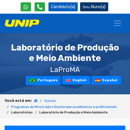
Candidato(a)
Aluno(a)
Laboratório de Produção
e Meio Ambiente
LaProMA
Português
English
Español
Você está em:
Cursos
Programas de Mestrado e Doutorado acadêmicos e profissionais
Laboratórios
Laboratório de Produção e Meio Ambiente